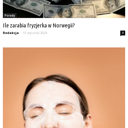
Porady
Ile zarabia fryzjerka w Norwegii?
Redakcja
-
13 stycznia 2024
0