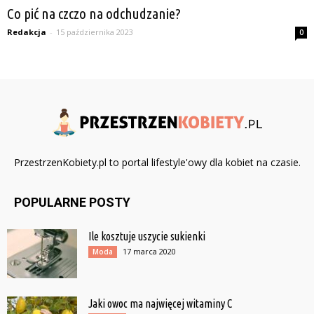
Co pić na czczo na odchudzanie?
Redakcja
-
15 października 2023
0
PrzestrzenKobiety.pl to portal lifestyle'owy dla kobiet na czasie.
POPULARNE POSTY
Ile kosztuje uszycie sukienki
17 marca 2020
Moda
Jaki owoc ma najwięcej witaminy C