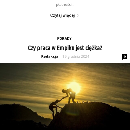
płatności...
Czytaj więcej
PORADY
Czy praca w Empiku jest ciężka?
Redakcja
19 grudnia 2024
-
0