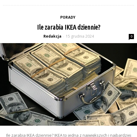
PORADY
Ile zarabia IKEA dziennie?
Redakcja
15 grudnia 2024
-
0
Ile zarabia IKEA dziennie? IKEA to jedna z największych i najbardziej