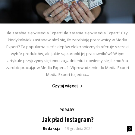
Ile zarabia się w Media Expert? Ile zarabia się w Media Expert? Czy
kiedykolwiek zastanawiałeś się, ile zarabiają pracownicy w Media
Expert? Ta popularna sieć sklepów elektronicznych oferuje szeroki
wybór produktów, ale jakie są zarobki jej pracowników? W tym
artykule przyjrzymy się temu zagadnieniu i dowiemy się, ile można
zarobić pracując w Media Expert. 1. Wprowadzenie do Media Expert
Media Expert to jedna...
Czytaj więcej
PORADY
Jak płaci Instagram?
Redakcja
19 grudnia 2024
-
0