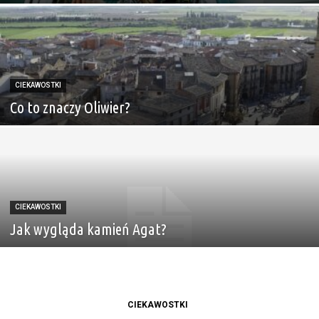
CIEKAWOSTKI
Co to znaczy Oliwier?
CIEKAWOSTKI
Jak wygląda kamień Agat?
CIEKAWOSTKI