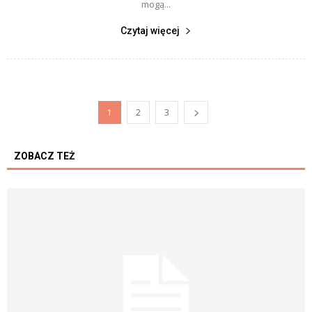
mogą...
Czytaj więcej
1
2
3
ZOBACZ TEŻ