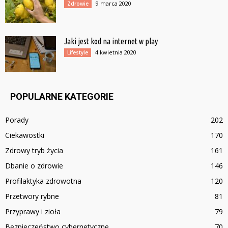
9 marca 2020
Zdrowie
Jaki jest kod na internet w play
4 kwietnia 2020
Lifestyle
POPULARNE KATEGORIE
Porady
202
Ciekawostki
170
Zdrowy tryb życia
161
Dbanie o zdrowie
146
Profilaktyka zdrowotna
120
Przetwory rybne
81
Przyprawy i zioła
79
Bezpieczeństwo cybernetyczne
70