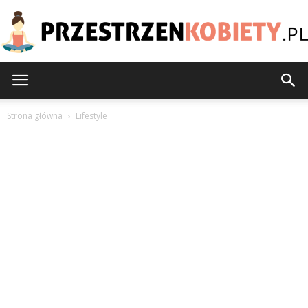
PrzestrzenKobiety.pl
Strona główna
Lifestyle