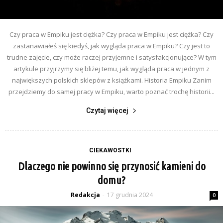
Czy praca w Empiku jest ciężka? Czy praca w Empiku jest ciężka? Czy
zastanawiałeś się kiedyś, jak wygląda praca w Empiku? Czy jest to
trudne zajęcie, czy może raczej przyjemne i satysfakcjonujące? W tym
artykule przyjrzymy się bliżej temu, jak wygląda praca w jednym z
największych polskich sklepów z książkami. Historia Empiku Zanim
przejdziemy do samej pracy w Empiku, warto poznać trochę historii...
Czytaj więcej
CIEKAWOSTKI
Dlaczego nie powinno się przynosić kamieni do
domu?
Redakcja
17 grudnia 2024
-
0