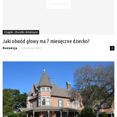
Czapki, chustki dziecięce
Jaki obwód głowy ma 7 miesięczne dziecko?
Redakcja
-
4 sierpnia 2023
0