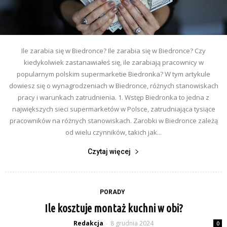
Ile zarabia się w Biedronce? Ile zarabia się w Biedronce? Czy
kiedykolwiek zastanawiałeś się, ile zarabiają pracownicy w
popularnym polskim supermarketie Biedronka? W tym artykule
dowiesz się o wynagrodzeniach w Biedronce, różnych stanowiskach
pracy i warunkach zatrudnienia. 1. Wstęp Biedronka to jedna z
największych sieci supermarketów w Polsce, zatrudniająca tysiące
pracowników na różnych stanowiskach. Zarobki w Biedronce zależą
od wielu czynników, takich jak...
Czytaj więcej
PORADY
Ile kosztuje montaż kuchni w obi?
Redakcja
8 grudnia 2024
-
0