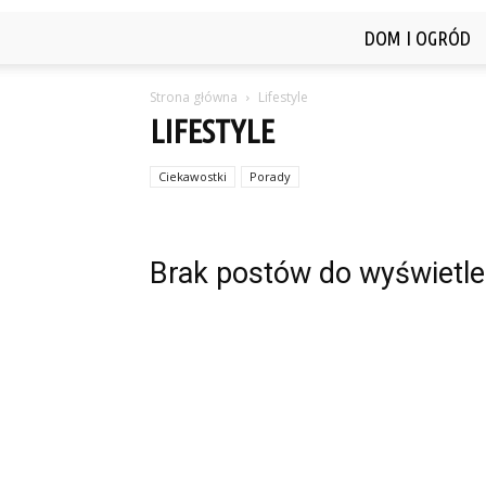
DOM I OGRÓD
Strona główna
Lifestyle
LIFESTYLE
Ciekawostki
Porady
Brak postów do wyświetle