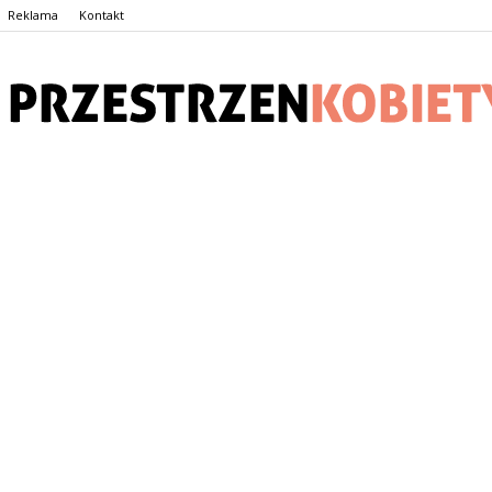
Reklama
Kontakt
PrzestrzenKobiety.pl