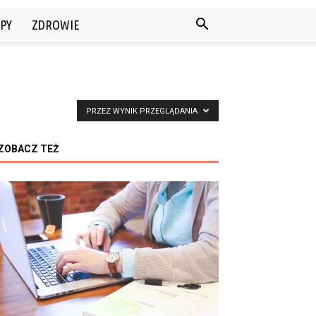
PY
ZDROWIE
PRZEZ WYNIK PRZEGLĄDANIA
ZOBACZ TEŻ