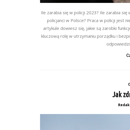
Ile zarabia się w policji 2023? Ile zarabia się
policjanci w Polsce? Praca w policji jest
artykule dowiesz się, jakie są zarobki funkc
kluczową rolę w utrzymaniu porządku i bezpi
odpowiedzia
C
Jak zd
Redak