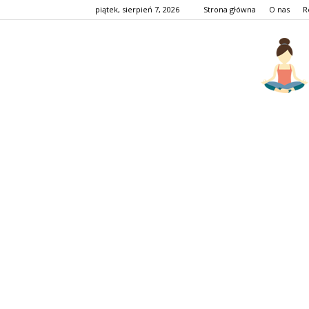
piątek, sierpień 7, 2026
Strona główna
O nas
R