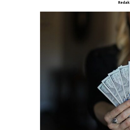
Redak