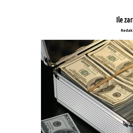
Ile za
Redak