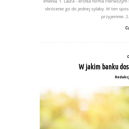
imienia. 1. Laura - krótka forma Pierwszym
skrócenie go do jednej sylaby. W ten sposó
przyjemnie. 2. 
C
W jakim banku dost
Redakc