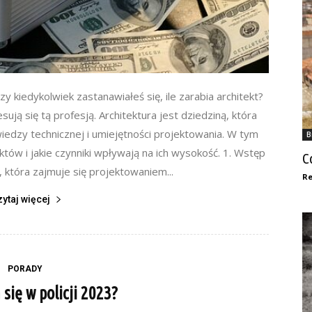
Czy kiedykolwiek zastanawiałeś się, ile zarabia architekt?
sują się tą profesją. Architektura jest dziedziną, która
iedzy technicznej i umiejętności projektowania. W tym
B
ektów i jakie czynniki wpływają na ich wysokość. 1. Wstęp
C
, która zajmuje się projektowaniem...
Re
zytaj więcej
PORADY
 się w policji 2023?