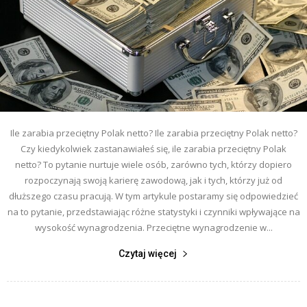
Ile zarabia przeciętny Polak netto? Ile zarabia przeciętny Polak netto?
Czy kiedykolwiek zastanawiałeś się, ile zarabia przeciętny Polak
netto? To pytanie nurtuje wiele osób, zarówno tych, którzy dopiero
rozpoczynają swoją karierę zawodową, jak i tych, którzy już od
dłuższego czasu pracują. W tym artykule postaramy się odpowiedzieć
na to pytanie, przedstawiając różne statystyki i czynniki wpływające na
wysokość wynagrodzenia. Przeciętne wynagrodzenie w...
Czytaj więcej