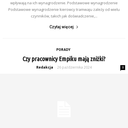
wpływają na ich wynagrodzenie. Podstawowe wynagrodzenie
Podstawowe wynagrodzenie kierowcy tramwaju zależy od wielu
czynników, takich jak doświadczenie,...
Czytaj więcej
PORADY
Czy pracownicy Empiku mają zniżki?
Redakcja
26 października 2024
-
0