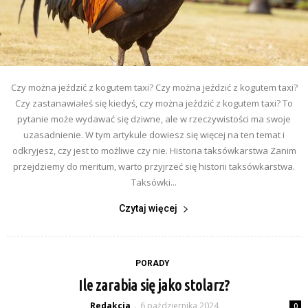
Czy można jeździć z kogutem taxi? Czy można jeździć z kogutem taxi?
Czy zastanawiałeś się kiedyś, czy można jeździć z kogutem taxi? To
pytanie może wydawać się dziwne, ale w rzeczywistości ma swoje
uzasadnienie. W tym artykule dowiesz się więcej na ten temat i
odkryjesz, czy jest to możliwe czy nie. Historia taksówkarstwa Zanim
przejdziemy do meritum, warto przyjrzeć się historii taksówkarstwa.
Taksówki...
Czytaj więcej
PORADY
Ile zarabia się jako stolarz?
Redakcja
6 października 2024
-
0