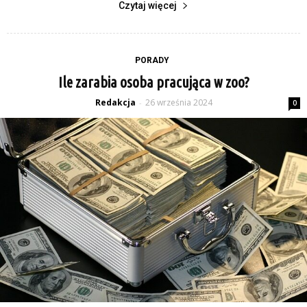
Czytaj więcej
PORADY
Ile zarabia osoba pracująca w zoo?
Redakcja
26 września 2024
-
0