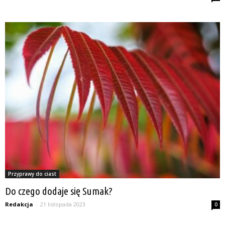
Przyprawy do ciast
Do czego dodaje się Sumak?
Redakcja
-
21 listopada 2023
0