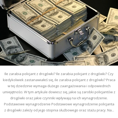
Ile zarabia policjant z drogówki? Ile zarabia policjant z drogówki? Czy
kiedykolwiek zastanawiałeś się, ile zarabia policjant z drogówki? Praca
w tej dziedzinie wymaga dużego zaangażowania i odpowiednich
umiejętności. W tym artykule dowiesz się, jakie są zarobki policjantów z
drogówki oraz jakie czynniki wpływają na ich wynagrodzenie.
Podstawowe wynagrodzenie Podstawowe wynagrodzenie policjanta
z drogówki zależy od jego stopnia służbowego oraz stażu pracy. Na...