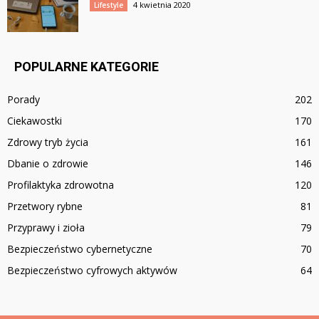
4 kwietnia 2020
Lifestyle
POPULARNE KATEGORIE
Porady
202
Ciekawostki
170
Zdrowy tryb życia
161
Dbanie o zdrowie
146
Profilaktyka zdrowotna
120
Przetwory rybne
81
Przyprawy i zioła
79
Bezpieczeństwo cybernetyczne
70
Bezpieczeństwo cyfrowych aktywów
64