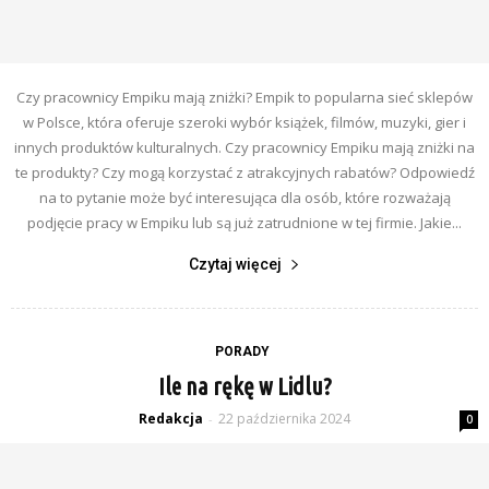
Czy pracownicy Empiku mają zniżki? Empik to popularna sieć sklepów
w Polsce, która oferuje szeroki wybór książek, filmów, muzyki, gier i
innych produktów kulturalnych. Czy pracownicy Empiku mają zniżki na
te produkty? Czy mogą korzystać z atrakcyjnych rabatów? Odpowiedź
na to pytanie może być interesująca dla osób, które rozważają
podjęcie pracy w Empiku lub są już zatrudnione w tej firmie. Jakie...
Czytaj więcej
PORADY
Ile na rękę w Lidlu?
Redakcja
22 października 2024
-
0