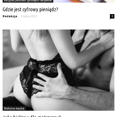
Bezpieczeństwo cyfrowych aktywów
Gdzie jest cyfrowy pieniądz?
Redakcja
-
5 lipca 2023
0
Bielizna męska