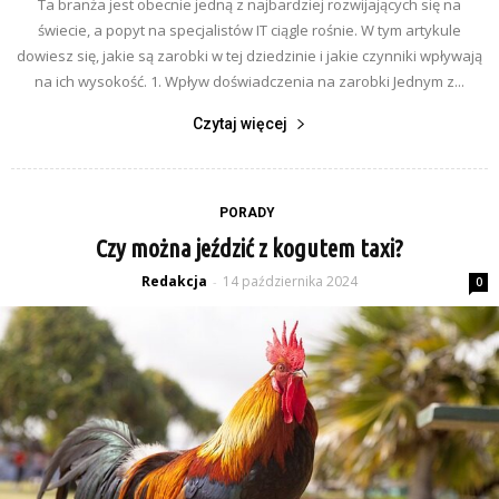
Ta branża jest obecnie jedną z najbardziej rozwijających się na
świecie, a popyt na specjalistów IT ciągle rośnie. W tym artykule
dowiesz się, jakie są zarobki w tej dziedzinie i jakie czynniki wpływają
na ich wysokość. 1. Wpływ doświadczenia na zarobki Jednym z...
Czytaj więcej
PORADY
Czy można jeździć z kogutem taxi?
Redakcja
14 października 2024
-
0