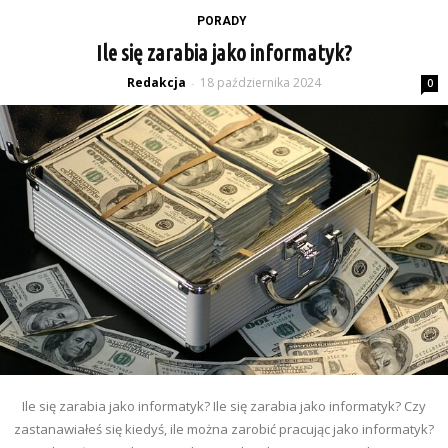
PORADY
Ile się zarabia jako informatyk?
Redakcja
18 października 2024
-
0
Ile się zarabia jako informatyk? Ile się zarabia jako informatyk? Czy
zastanawiałeś się kiedyś, ile można zarobić pracując jako informatyk?