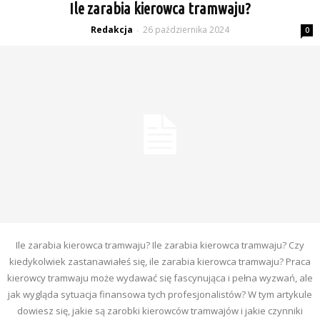
Ile zarabia kierowca tramwaju?
Redakcja
26 października 2024
-
0
Ile zarabia kierowca tramwaju? Ile zarabia kierowca tramwaju? Czy
kiedykolwiek zastanawiałeś się, ile zarabia kierowca tramwaju? Praca
kierowcy tramwaju może wydawać się fascynująca i pełna wyzwań, ale
jak wygląda sytuacja finansowa tych profesjonalistów? W tym artykule
dowiesz się, jakie są zarobki kierowców tramwajów i jakie czynniki