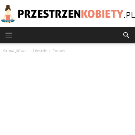
PrzestrzenKobiety.pl
Strona główna
Lifestyle
Porady