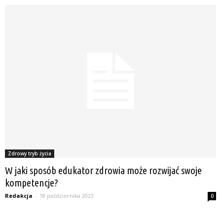
Zdrowy tryb życia
W jaki sposób edukator zdrowia może rozwijać swoje
kompetencje?
Redakcja
-
18 października 2023
0