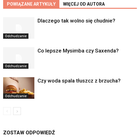
POWIĄZANE ARTYKUŁY
WIĘCEJ OD AUTORA
Dlaczego tak wolno się chudnie?
Odchudzanie
Co lepsze Mysimba czy Saxenda?
Odchudzanie
Czy woda spala tłuszcz z brzucha?
Odchudzanie
ZOSTAW ODPOWIEDŹ