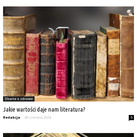
Dbanie o zdrowie
Jakie wartości daje nam literatura?
Redakcja
-
28 czerwca 2024
0