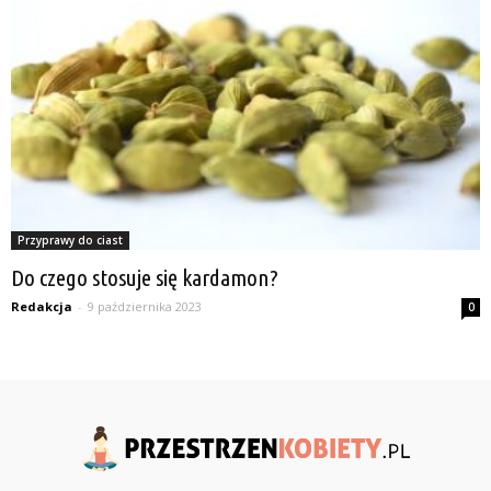
Przyprawy do ciast
Do czego stosuje się kardamon?
Redakcja
-
9 października 2023
0