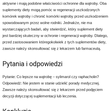
aktywne i mają podobne właściwości ochronne dla wątroby. Oba
suplementy diety mogą pomóc w regeneracji uszkodzonych
komórek wątroby i chronić komórki wątroby przed uszkodzeniem
spowodowanym przez wolne rodniki. Jednakże, nie ma
wystarczających badań, aby stwierdzić, który suplement diety
jest bardziej skuteczny w ochronie i regeneracji wątroby. Dlatego,
przed zastosowaniem któregokolwiek z tych suplementów diety,
zawsze należy skonsultować się z lekarzem lub farmaceutą.
Pytania i odpowiedzi
Pytanie: Co lepsze na wątrobę – sylimarol czy raphacholin?
Odpowiedź: Nie jestem w stanie udzielić porady medycznej.
Zawsze należy skonsultować się z lekarzem przed podjęciem
decyzji dotyczącej suplementacji lub leczenia.