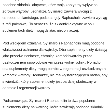
podobne składniki aktywne, które mają korzystny wpływ na
zdrowie wątroby. Jednakże, Sylimarol zawiera wyciąg z
ostropestu plamistego, podczas gdy Raphacholin zawiera wyciąg
z rafii palmowej. To oznacza, że składniki aktywne w obu
suplementach diety mogą działać nieco inaczej.
Pod względem działania, Sylimarol i Raphacholin mają podobne
właściwości ochronne dla wątroby. Oba suplementy diety działają
jako przeciwutleniacze, chroniąc komórki wątroby przed
uszkodzeniem spowodowanym przez wolne rodniki. Ponadto,
oba suplementy diety mogą pomóc w regeneracji uszkodzonych
komórek wątroby. Jednakże, nie ma wystarczających badań, aby
stwierdzić, który suplement diety jest bardziej skuteczny w
ochronie i regeneracji wątroby.
Podsumowując, Sylimarol i Raphacholin to dwa popularne
suplementy diety na wątrobę, które zawierają podobne składniki