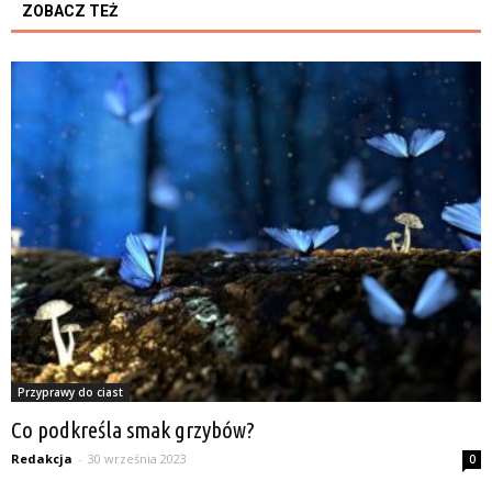
ZOBACZ TEŻ
Przyprawy do ciast
Co podkreśla smak grzybów?
Redakcja
-
30 września 2023
0