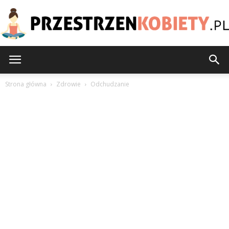
PrzestrzenKobiety.pl
Strona główna
Zdrowie
Odchudzanie