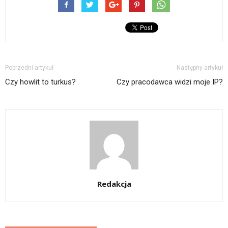
Poprzedni artykuł
Następny artykuł
Czy howlit to turkus?
Czy pracodawca widzi moje IP?
Redakcja