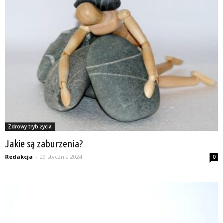
Zdrowy tryb życia
Jakie są zaburzenia?
Redakcja
-
29 stycznia 2024
0