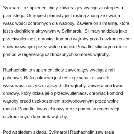
Sylimarol to suplement diety zawierający wyciąg z ostropestu
plamistego. Ostropest plamisty jest rośliną znaną ze swoich
właściwości ochronnych dla wątroby. Zawiera on silmarinę, która
jest składnikiem aktywnym w Sylimarolu. Silimaryna działa jako
przeciwutleniacz, chroniąc komórki wątroby przed uszkodzeniem
spowodowanym przez wolne rodniki. Ponadto, silimaryna może
pomóc w regeneracji uszkodzonych komórek wątroby.
Raphacholin to suplement diety zawierający wyciąg z rafii
palmowej. Rafia palmowa jest rośliną znaną ze swoich
właściwości oczyszczających dla wątroby. Zawiera ona kwas
chinowy, który działa jako przeciwutleniacz, chroniąc komórki
wątroby przed uszkodzeniem spowodowanym przez wolne
rodniki. Ponadto, kwas chinowy może pomóc w regeneracji
uszkodzonych komórek wątroby.
Pod względem składu, Sylimarol i Raphacholin zawierają