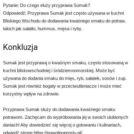
Pytanie: Do czego służy przyprawa Sumak?
Odpowiedź: Przyprawa Sumak jest często używana w kuchni
Bliskiego Wschodu do dodawania kwaśnego smaku do potraw,
takich jak sałatki, hummus, mięsa i ryby.
Konkluzja
Sumak jest przyprawą o kwaśnym smaku, często stosowaną w
kuchni bliskowschodniej i śródziemnomorskiej. Może być
używana do dodania smaku do mięs, ryb, sałatek, sosów i zup.
Sumak jest również bogaty w przeciwutleniacze i może mieć
korzystny wpływ na zdrowie.
Przyprawa Sumak służy do dodawania kwaśnego smaku
potrawom. Zachęcam do wypróbowania jej w swoich ulubionych
daniach! Aby dowiedzieć się więcej o gotowaniu i kulinariach,
odwiedź stronę https://powolipoprostu.pl/.