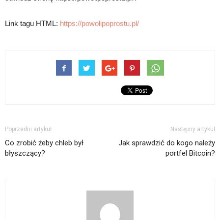
Link tagu HTML:
https://powolipoprostu.pl/
Poprzedni artykuł
Następny artykuł
Co zrobić żeby chleb był
Jak sprawdzić do kogo należy
błyszczący?
portfel Bitcoin?