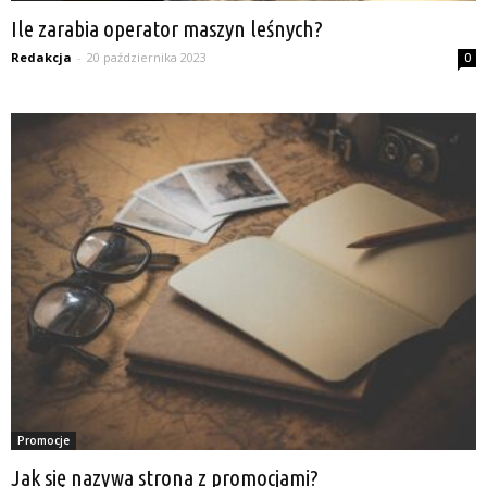
Ile zarabia operator maszyn leśnych?
Redakcja
-
20 października 2023
0
Promocje
Jak się nazywa strona z promocjami?