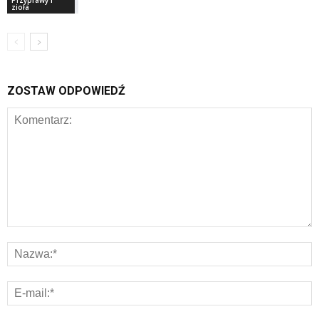
Przyprawy i
zioła
ZOSTAW ODPOWIEDŹ