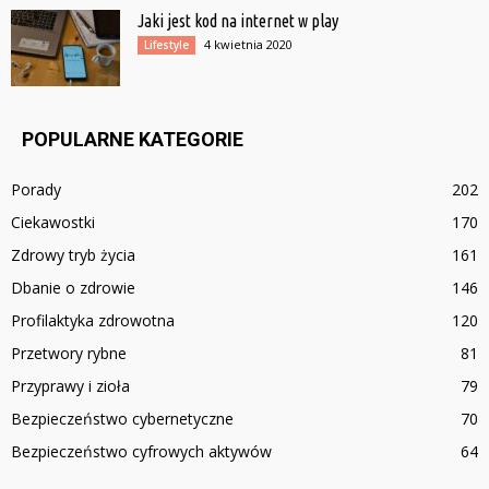
Jaki jest kod na internet w play
4 kwietnia 2020
Lifestyle
POPULARNE KATEGORIE
Porady
202
Ciekawostki
170
Zdrowy tryb życia
161
Dbanie o zdrowie
146
Profilaktyka zdrowotna
120
Przetwory rybne
81
Przyprawy i zioła
79
Bezpieczeństwo cybernetyczne
70
Bezpieczeństwo cyfrowych aktywów
64