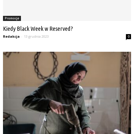
Promocje
Kiedy Black Week w Reserved?
Redakcja
-
13 grudnia 2023
0