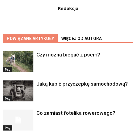
Redakcja
POWIĄZANE ARTYKUŁY
WIĘCEJ OD AUTORA
Czy można biegać z psem?
Psy
Jaką kupić przyczepkę samochodową?
Psy
Co zamiast fotelika rowerowego?
Psy