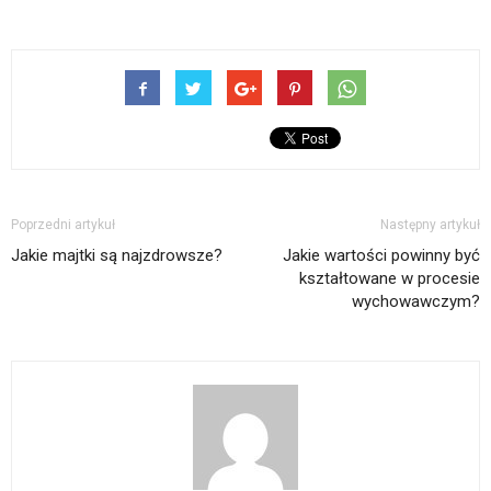
Poprzedni artykuł
Następny artykuł
Jakie majtki są najzdrowsze?
Jakie wartości powinny być
kształtowane w procesie
wychowawczym?