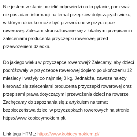
Nie jestem w stanie udzielić odpowiedzi na to pytanie, ponieważ
nie posiadam informacji na temat przepisów dotyczących wieku,
w którym dziecko może być przewożone w przyczepce
rowerowej. Zalecam skonsultowanie się z lokalnymi przepisami i
zaleceniami producenta przyczepki rowerowej przed
przewożeniem dziecka.
Do jakiego wieku w przyczepce rowerowej? Zalecamy, aby dzieci
podróżowały w przyczepce rowerowej dopiero po ukończeniu 12
miesięcy i ważyły co najmniej 9 kg. Jednakże, zawsze należy
kierować się zaleceniami producenta przyczepki rowerowej oraz
przepisami prawa dotyczącymi przewożenia dzieci na rowerze.
Zachęcamy do zapoznania się z artykułem na temat
bezpieczeństwa dzieci w przyczepkach rowerowych na stronie
https://www.kobiecymokiem.pl/.
Link tagu HTML:
https://www.kobiecymokiem.pl/