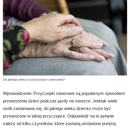
Do jakiego wieku w przyczepce rowerowej?
Wprowadzenie: Przyczepki rowerowe są popularnym sposobem
przewożenia dzieci podczas jazdy na rowerze. Jednak wiele
osób zastanawia się, do jakiego wieku dziecko może być
przewożone w takiej przyczepce. Odpowiedź na to pytanie
zależy od kilku czynników, które zostaną omówione poniżej.