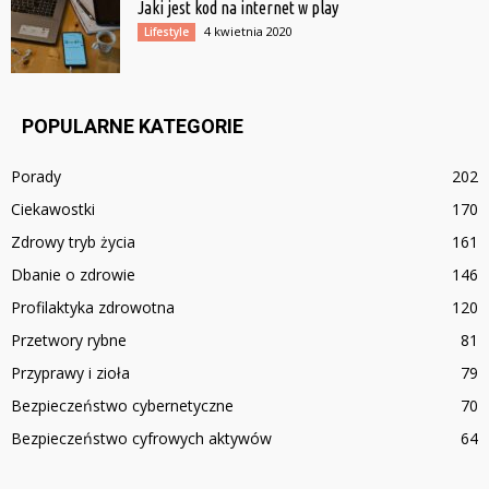
Jaki jest kod na internet w play
4 kwietnia 2020
Lifestyle
POPULARNE KATEGORIE
Porady
202
Ciekawostki
170
Zdrowy tryb życia
161
Dbanie o zdrowie
146
Profilaktyka zdrowotna
120
Przetwory rybne
81
Przyprawy i zioła
79
Bezpieczeństwo cybernetyczne
70
Bezpieczeństwo cyfrowych aktywów
64