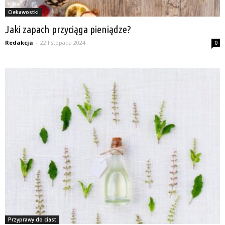
Ciekawostki
Jaki zapach przyciąga pieniądze?
Redakcja
-
22 listopada 2024
0
Przyprawy do ciast