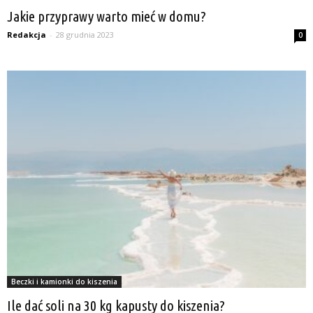
Jakie przyprawy warto mieć w domu?
Redakcja
-
28 grudnia 2023
0
Beczki i kamionki do kiszenia
Ile dać soli na 30 kg kapusty do kiszenia?