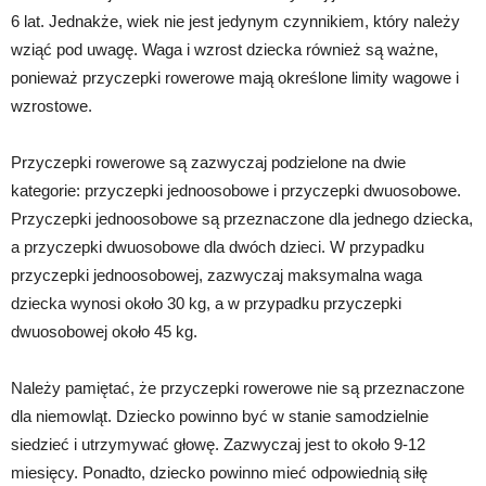
6 lat. Jednakże, wiek nie jest jedynym czynnikiem, który należy
wziąć pod uwagę. Waga i wzrost dziecka również są ważne,
ponieważ przyczepki rowerowe mają określone limity wagowe i
wzrostowe.
Przyczepki rowerowe są zazwyczaj podzielone na dwie
kategorie: przyczepki jednoosobowe i przyczepki dwuosobowe.
Przyczepki jednoosobowe są przeznaczone dla jednego dziecka,
a przyczepki dwuosobowe dla dwóch dzieci. W przypadku
przyczepki jednoosobowej, zazwyczaj maksymalna waga
dziecka wynosi około 30 kg, a w przypadku przyczepki
dwuosobowej około 45 kg.
Należy pamiętać, że przyczepki rowerowe nie są przeznaczone
dla niemowląt. Dziecko powinno być w stanie samodzielnie
siedzieć i utrzymywać głowę. Zazwyczaj jest to około 9-12
miesięcy. Ponadto, dziecko powinno mieć odpowiednią siłę