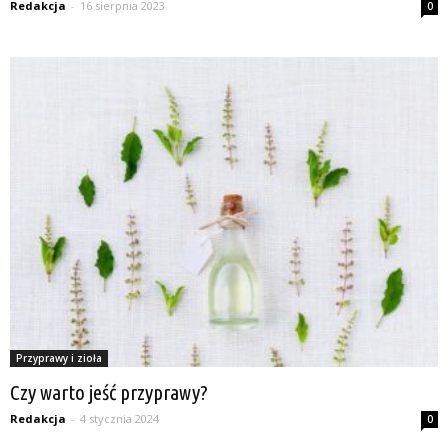
Redakcja
-
16 sierpnia 2023
0
Przyprawy i zioła
Czy warto jeść przyprawy?
Redakcja
-
4 stycznia 2024
0