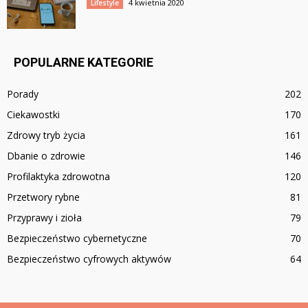
4 kwietnia 2020
Lifestyle
POPULARNE KATEGORIE
Porady
202
Ciekawostki
170
Zdrowy tryb życia
161
Dbanie o zdrowie
146
Profilaktyka zdrowotna
120
Przetwory rybne
81
Przyprawy i zioła
79
Bezpieczeństwo cybernetyczne
70
Bezpieczeństwo cyfrowych aktywów
64