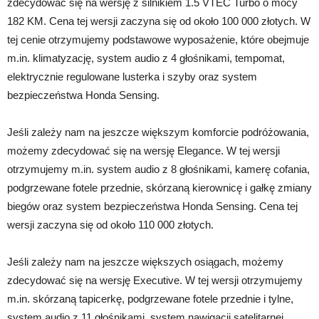
zdecydować się na wersję z silnikiem 1.5 VTEC Turbo o mocy
182 KM. Cena tej wersji zaczyna się od około 100 000 złotych. W
tej cenie otrzymujemy podstawowe wyposażenie, które obejmuje
m.in. klimatyzację, system audio z 4 głośnikami, tempomat,
elektrycznie regulowane lusterka i szyby oraz system
bezpieczeństwa Honda Sensing.
Jeśli zależy nam na jeszcze większym komforcie podróżowania,
możemy zdecydować się na wersję Elegance. W tej wersji
otrzymujemy m.in. system audio z 8 głośnikami, kamerę cofania,
podgrzewane fotele przednie, skórzaną kierownicę i gałkę zmiany
biegów oraz system bezpieczeństwa Honda Sensing. Cena tej
wersji zaczyna się od około 110 000 złotych.
Jeśli zależy nam na jeszcze większych osiągach, możemy
zdecydować się na wersję Executive. W tej wersji otrzymujemy
m.in. skórzaną tapicerkę, podgrzewane fotele przednie i tylne,
system audio z 11 głośnikami, system nawigacji satelitarnej,