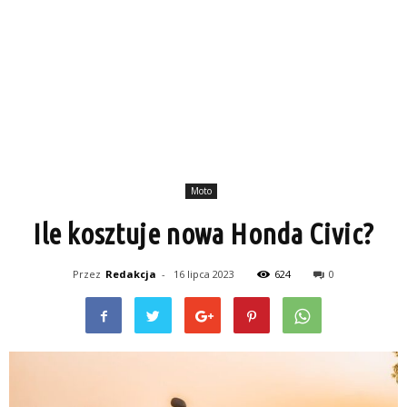
Moto
Ile kosztuje nowa Honda Civic?
Przez
Redakcja
-
16 lipca 2023
624
0