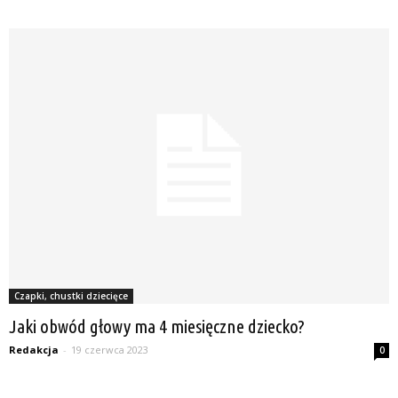
Czapki, chustki dziecięce
Jaki obwód głowy ma 4 miesięczne dziecko?
Redakcja
-
19 czerwca 2023
0