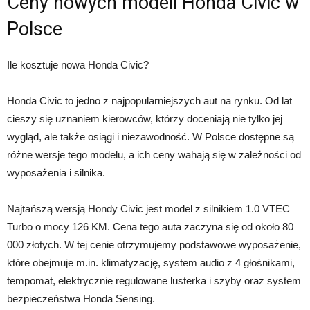
Ceny nowych modeli Honda Civic w
Polsce
Ile kosztuje nowa Honda Civic?
Honda Civic to jedno z najpopularniejszych aut na rynku. Od lat
cieszy się uznaniem kierowców, którzy doceniają nie tylko jej
wygląd, ale także osiągi i niezawodność. W Polsce dostępne są
różne wersje tego modelu, a ich ceny wahają się w zależności od
wyposażenia i silnika.
Najtańszą wersją Hondy Civic jest model z silnikiem 1.0 VTEC
Turbo o mocy 126 KM. Cena tego auta zaczyna się od około 80
000 złotych. W tej cenie otrzymujemy podstawowe wyposażenie,
które obejmuje m.in. klimatyzację, system audio z 4 głośnikami,
tempomat, elektrycznie regulowane lusterka i szyby oraz system
bezpieczeństwa Honda Sensing.