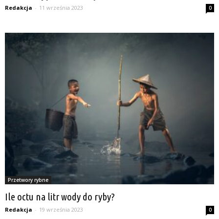
Redakcja
-
11 września 2023
0
Przetwory rybne
Ile octu na litr wody do ryby?
Redakcja
-
19 września 2023
0