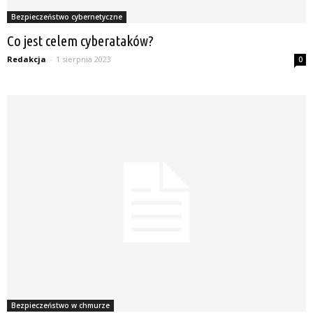
Bezpieczeństwo cybernetyczne
Co jest celem cyberataków?
Redakcja
-
1 sierpnia 2023
0
Bezpieczeństwo w chmurze