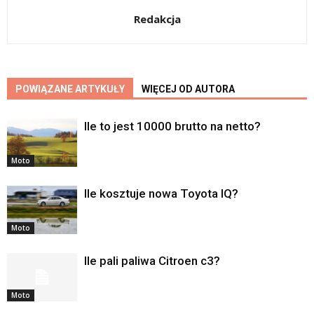
Redakcja
POWIĄZANE ARTYKUŁY
WIĘCEJ OD AUTORA
Ile to jest 10000 brutto na netto?
Moto
Ile kosztuje nowa Toyota IQ?
Moto
Ile pali paliwa Citroen c3?
Moto