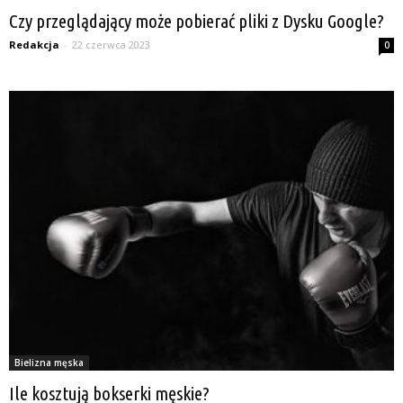
Czy przeglądający może pobierać pliki z Dysku Google?
Redakcja
-
22 czerwca 2023
0
Bielizna męska
Ile kosztują bokserki męskie?