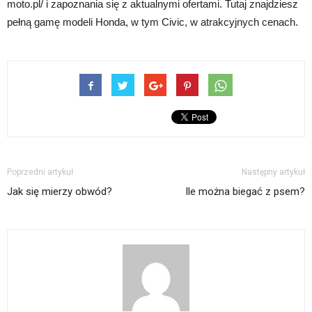
moto.pl/ i zapoznania się z aktualnymi ofertami. Tutaj znajdziesz
pełną gamę modeli Honda, w tym Civic, w atrakcyjnych cenach.
Poprzedni artykuł
Następny artykuł
Jak się mierzy obwód?
Ile można biegać z psem?