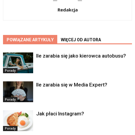
Redakcja
POWIĄZANE ARTYKUŁY
WIĘCEJ OD AUTORA
Ile zarabia się jako kierowca autobusu?
Porady
Ile zarabia się w Media Expert?
Porady
Jak płaci Instagram?
Porady