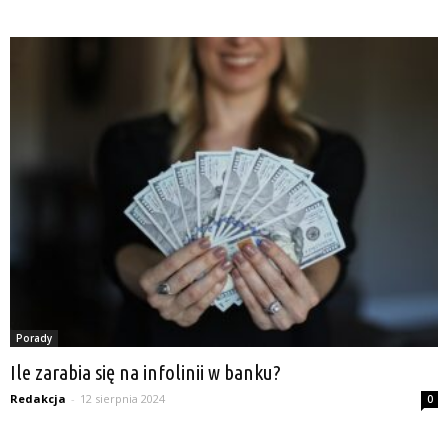
Porady
Ile zarabia się na infolinii w banku?
Redakcja
-
12 sierpnia 2024
0