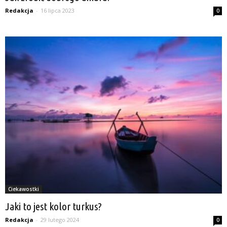
Redakcja
-
16 lipca 2023
0
Ciekawostki
Jaki to jest kolor turkus?
Redakcja
-
29 lutego 2024
0