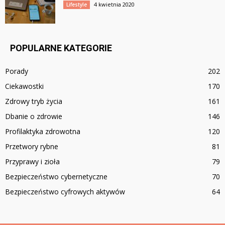
4 kwietnia 2020
Lifestyle
POPULARNE KATEGORIE
Porady
202
Ciekawostki
170
Zdrowy tryb życia
161
Dbanie o zdrowie
146
Profilaktyka zdrowotna
120
Przetwory rybne
81
Przyprawy i zioła
79
Bezpieczeństwo cybernetyczne
70
Bezpieczeństwo cyfrowych aktywów
64