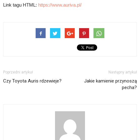
Link tagu HTML:
https://www.auriva.pl/
Poprzedni artykuł
Następny artykuł
Czy Toyota Auris rdzewieje?
Jakie kamienie przynoszą
pecha?