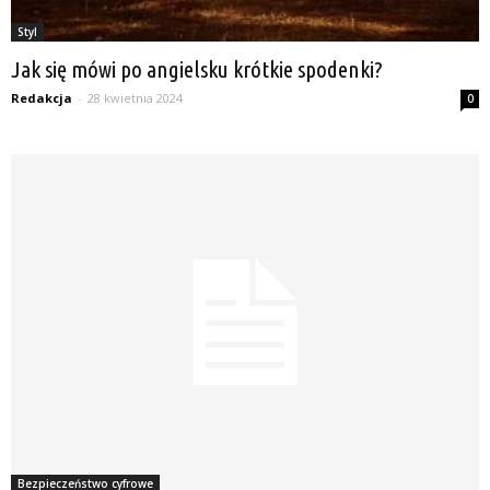
Styl
Jak się mówi po angielsku krótkie spodenki?
Redakcja
-
28 kwietnia 2024
0
Bezpieczeństwo cyfrowe