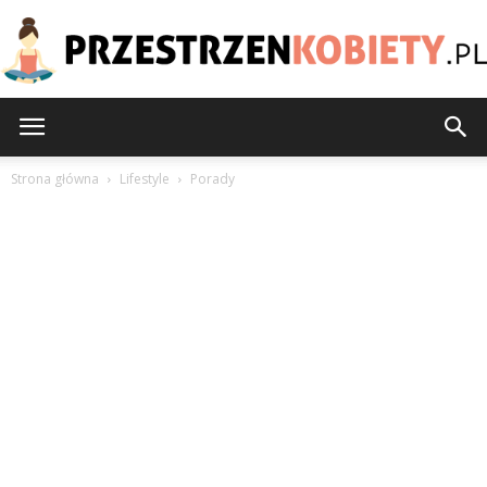
PrzestrzenKobiety.pl
Strona główna
Lifestyle
Porady