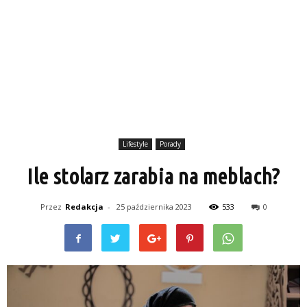
Lifestyle
Porady
Ile stolarz zarabia na meblach?
Przez
Redakcja
-
25 października 2023
533
0