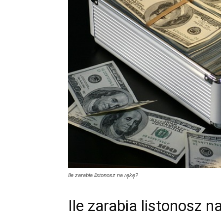
Ile zarabia listonosz na rękę?
Ile zarabia listonosz n