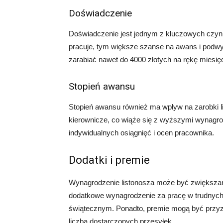
Doświadczenie
Doświadczenie jest jednym z kluczowych czynn
pracuje, tym większe szanse na awans i podw
zarabiać nawet do 4000 złotych na rękę miesię
Stopień awansu
Stopień awansu również ma wpływ na zarobki 
kierownicze, co wiąże się z wyższymi wynagro
indywidualnych osiągnięć i ocen pracownika.
Dodatki i premie
Wynagrodzenie listonosza może być zwiększan
dodatkowe wynagrodzenie za pracę w trudnych 
świątecznym. Ponadto, premie mogą być przyzn
liczba dostarczonych przesyłek.