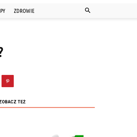
PY
ZDROWIE
?
ZOBACZ TEŻ