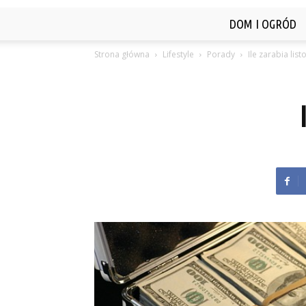
DOM I OGRÓD
Strona główna
Lifestyle
Porady
Ile zarabia lis