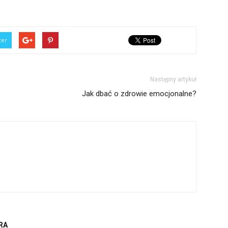
ter
Następny artykuł
Jak dbać o zdrowie emocjonalne?
RA