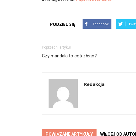
PODZIEL SIĘ
Facebook
Twit
Poprzedni artykuł
Czy mandala to coś złego?
Redakcja
POWIĄZANE ARTYKUŁY
WIĘCEJ OD AUTO