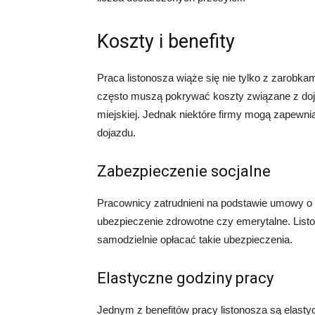
Koszty i benefity
Praca listonosza wiąże się nie tylko z zarobka
często muszą pokrywać koszty związane z dojaz
miejskiej. Jednak niektóre firmy mogą zapewn
dojazdu.
Zabezpieczenie socjalne
Pracownicy zatrudnieni na podstawie umowy o p
ubezpieczenie zdrowotne czy emerytalne. Lis
samodzielnie opłacać takie ubezpieczenia.
Elastyczne godziny pracy
Jednym z benefitów pracy listonosza są elast