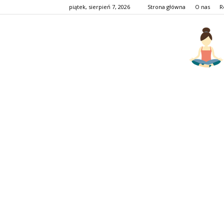
piątek, sierpień 7, 2026
Strona główna
O nas
R