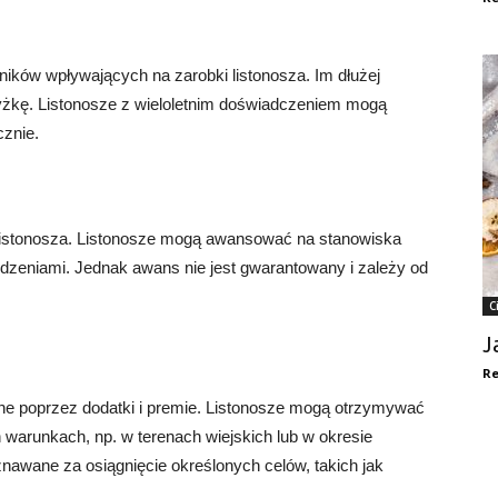
ików wpływających na zarobki listonosza. Im dłużej
yżkę. Listonosze z wieloletnim doświadczeniem mogą
cznie.
listonosza. Listonosze mogą awansować na stanowiska
dzeniami. Jednak awans nie jest gwarantowany i zależy od
C
J
Re
e poprzez dodatki i premie. Listonosze mogą otrzymywać
warunkach, np. w terenach wiejskich lub w okresie
awane za osiągnięcie określonych celów, takich jak