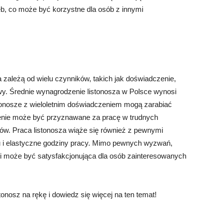
b, co może być korzystne dla osób z innymi
za zależą od wielu czynników, takich jak doświadczenie,
owy. Średnie wynagrodzenie listonosza w Polsce wynosi
istonosze z wieloletnim doświadczeniem mogą zarabiać
enie może być przyznawane za pracę w trudnych
ów. Praca listonosza wiąże się również z pewnymi
zdu i elastyczne godziny pracy. Mimo pewnych wyzwań,
 i może być satysfakcjonująca dla osób zainteresowanych
tonosz na rękę i dowiedz się więcej na ten temat!