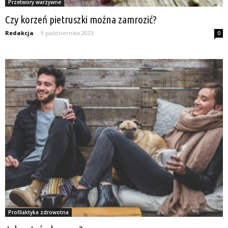
Przetwory warzywne
Czy korzeń pietruszki można zamrozić?
Redakcja
-
9 października 2023
0
Profilaktyka zdrowotna