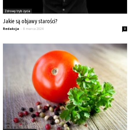
Zdrowy tryb życia
Jakie są objawy starości?
Redakcja
-
8 marca 2024
0