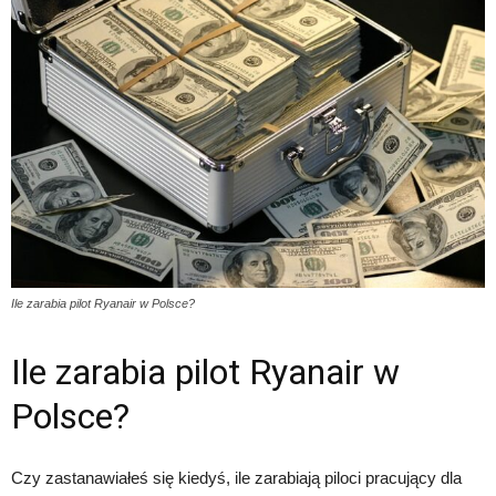
Ile zarabia pilot Ryanair w Polsce?
Ile zarabia pilot Ryanair w
Polsce?
Czy zastanawiałeś się kiedyś, ile zarabiają piloci pracujący dla