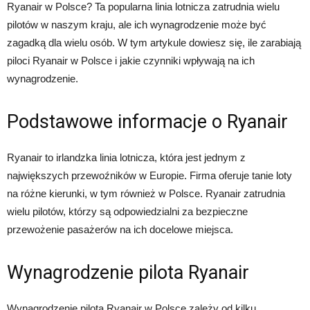
Ryanair w Polsce? Ta popularna linia lotnicza zatrudnia wielu
pilotów w naszym kraju, ale ich wynagrodzenie może być
zagadką dla wielu osób. W tym artykule dowiesz się, ile zarabiają
piloci Ryanair w Polsce i jakie czynniki wpływają na ich
wynagrodzenie.
Podstawowe informacje o Ryanair
Ryanair to irlandzka linia lotnicza, która jest jednym z
największych przewoźników w Europie. Firma oferuje tanie loty
na różne kierunki, w tym również w Polsce. Ryanair zatrudnia
wielu pilotów, którzy są odpowiedzialni za bezpieczne
przewożenie pasażerów na ich docelowe miejsca.
Wynagrodzenie pilota Ryanair
Wynagrodzenie pilota Ryanair w Polsce zależy od kilku