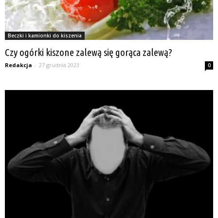
Beczki i kamionki do kiszenia
Czy ogórki kiszone zalewą się gorąca zalewą?
Redakcja
-
27 grudnia 2023
0