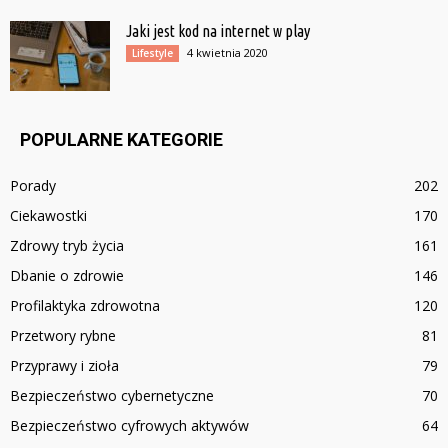
Jaki jest kod na internet w play
4 kwietnia 2020
Lifestyle
POPULARNE KATEGORIE
Porady
202
Ciekawostki
170
Zdrowy tryb życia
161
Dbanie o zdrowie
146
Profilaktyka zdrowotna
120
Przetwory rybne
81
Przyprawy i zioła
79
Bezpieczeństwo cybernetyczne
70
Bezpieczeństwo cyfrowych aktywów
64