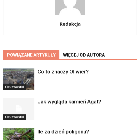
Redakcja
POWIĄZANE ARTYKUŁY
WIĘCEJ OD AUTORA
Co to znaczy Oliwier?
Ciekawostki
Jak wygląda kamień Agat?
Ciekawostki
Ile za dzień poligonu?