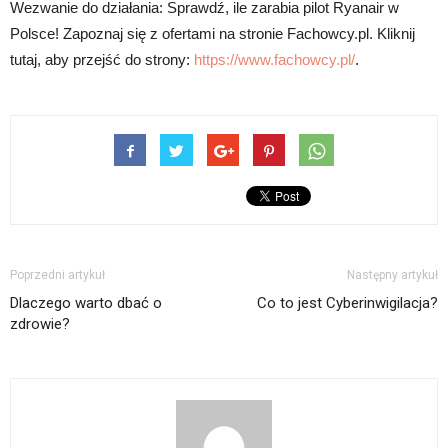
Wezwanie do działania: Sprawdź, ile zarabia pilot Ryanair w
Polsce! Zapoznaj się z ofertami na stronie Fachowcy.pl. Kliknij
tutaj, aby przejść do strony:
https://www.fachowcy.pl/
.
Poprzedni artykuł
Następny artykuł
Dlaczego warto dbać o
Co to jest Cyberinwigilacja?
zdrowie?