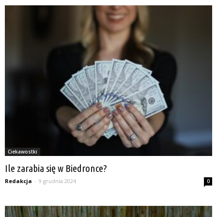
Ciekawostki
Ile zarabia się w Biedronce?
Redakcja
-
9 grudnia 2024
0