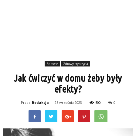
Zdrowie
Zdrowy tryb życia
Jak ćwiczyć w domu żeby były
efekty?
Przez
Redakcja
-
26 września 2023
500
0