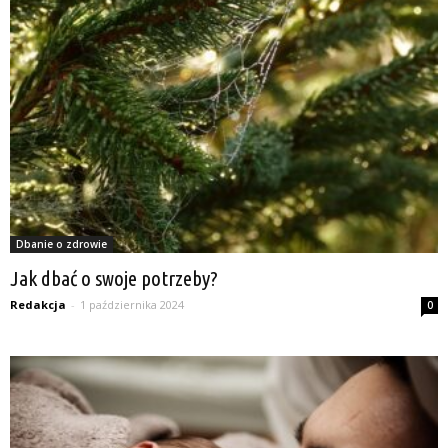
Dbanie o zdrowie
Jak dbać o swoje potrzeby?
Redakcja
-
1 października 2024
0