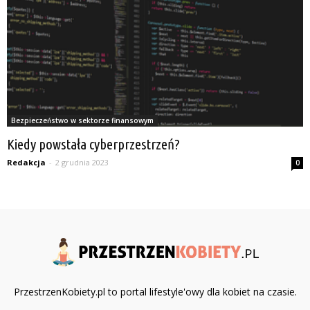
Bezpieczeństwo w sektorze finansowym
Kiedy powstała cyberprzestrzeń?
Redakcja
-
2 grudnia 2023
0
PrzestrzenKobiety.pl to portal lifestyle'owy dla kobiet na czasie.