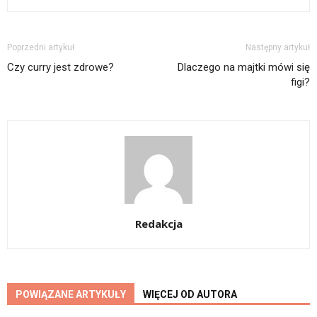
Poprzedni artykuł
Następny artykuł
Czy curry jest zdrowe?
Dlaczego na majtki mówi się
figi?
Redakcja
POWIĄZANE ARTYKUŁY
WIĘCEJ OD AUTORA