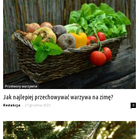
Przetwory warzywne
Jak najlepiej przechowywać warzywa na zimę?
Redakcja
-
27 grudnia 2023
0