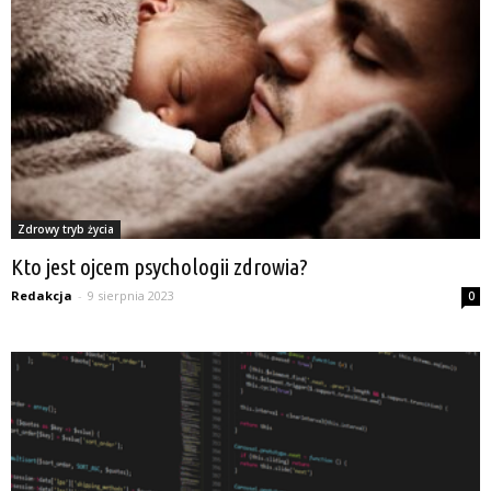
Zdrowy tryb życia
Kto jest ojcem psychologii zdrowia?
Redakcja
-
9 sierpnia 2023
0