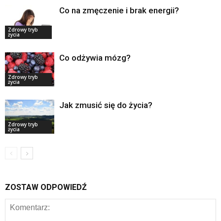
Co na zmęczenie i brak energii?
Zdrowy tryb
życia
Co odżywia mózg?
Zdrowy tryb
życia
Jak zmusić się do życia?
Zdrowy tryb
życia
ZOSTAW ODPOWIEDŹ