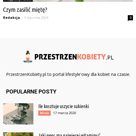
Czym zasilić miętę?
Redakcja
-
5 stycznia 2024
0
PrzestrzenKobiety.pl to portal lifestyle'owy dla kobiet na czasie.
POPULARNE POSTY
Ile kosztuje uszycie sukienki
17 marca 2020
Moda
Jaki owoc ma najwięcej witaminy C