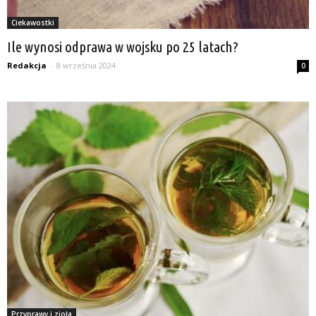
Ciekawostki
Ile wynosi odprawa w wojsku po 25 latach?
Redakcja
-
8 września 2024
0
Przyprawy i zioła