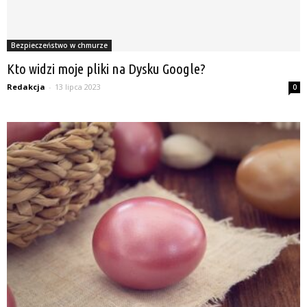
Bezpieczeństwo w chmurze
Kto widzi moje pliki na Dysku Google?
Redakcja
-
13 lipca 2023
0