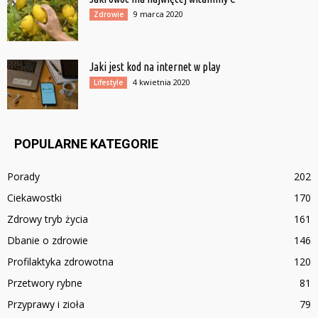
9 marca 2020
Zdrowie
Jaki jest kod na internet w play
4 kwietnia 2020
Lifestyle
POPULARNE KATEGORIE
Porady
202
Ciekawostki
170
Zdrowy tryb życia
161
Dbanie o zdrowie
146
Profilaktyka zdrowotna
120
Przetwory rybne
81
Przyprawy i zioła
79