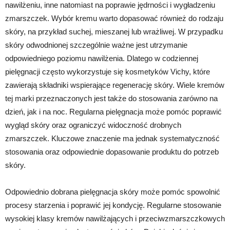
nawilżeniu, inne natomiast na poprawie jędrności i wygładzeniu
zmarszczek. Wybór kremu warto dopasować również do rodzaju
skóry, na przykład suchej, mieszanej lub wrażliwej. W przypadku
skóry odwodnionej szczególnie ważne jest utrzymanie
odpowiedniego poziomu nawilżenia. Dlatego w codziennej
pielęgnacji często wykorzystuje się kosmetyków Vichy, które
zawierają składniki wspierające regenerację skóry. Wiele kremów
tej marki przeznaczonych jest także do stosowania zarówno na
dzień, jak i na noc. Regularna pielęgnacja może pomóc poprawić
wygląd skóry oraz ograniczyć widoczność drobnych
zmarszczek. Kluczowe znaczenie ma jednak systematyczność
stosowania oraz odpowiednie dopasowanie produktu do potrzeb
skóry.
Odpowiednio dobrana pielęgnacja skóry może pomóc spowolnić
procesy starzenia i poprawić jej kondycję. Regularne stosowanie
wysokiej klasy kremów nawilżających i przeciwzmarszczkowych