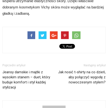
wspiera utrzymanie elastyczności skóry. Dzięki właściwie
dobranym kosmetykom Vichy skóra może wyglądać na bardziej
gładką i zadbaną.
Poprzedni artykuł
Następny artykuł
Jeansy damskie i majtki z
Jak nosić t-shirty na co dzień,
wysokim stanem – duet, który
aby połączyć wygodę z
buduje komfort i styl każdej
nowoczesnym stylem?
stylizacji