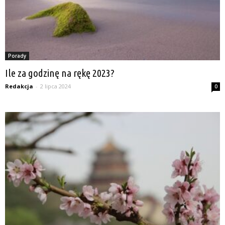
Porady
Ile za godzinę na rękę 2023?
Redakcja
-
2 lipca 2024
0