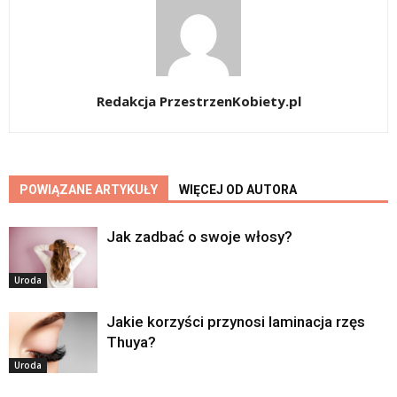
Redakcja PrzestrzenKobiety.pl
POWIĄZANE ARTYKUŁY
WIĘCEJ OD AUTORA
Jak zadbać o swoje włosy?
Uroda
Jakie korzyści przynosi laminacja rzęs
Thuya?
Uroda