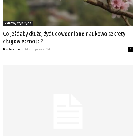
Zdrowy tryb życia
Co jeść aby dłużej żyć udowodnione naukowo sekrety
długowieczności?
Redakcja
-
14 sierpnia 2024
0