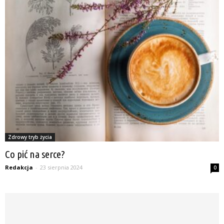
Zdrowy tryb życia
Co pić na serce?
Redakcja
-
23 sierpnia 2024
0