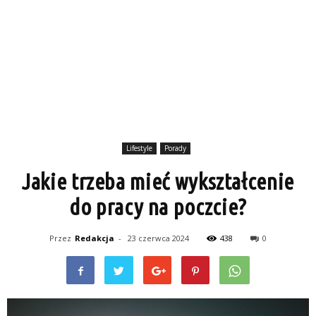
Lifestyle
Porady
Jakie trzeba mieć wykształcenie
do pracy na poczcie?
Przez
Redakcja
-
23 czerwca 2024
438
0