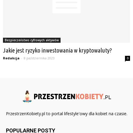
Bezpieczeństwo cyfrowych aktywów
Jakie jest ryzyko inwestowania w kryptowaluty?
Redakcja
-
8 października 2023
0
PrzestrzenKobiety.pl to portal lifestyle'owy dla kobiet na czasie.
POPULARNE POSTY