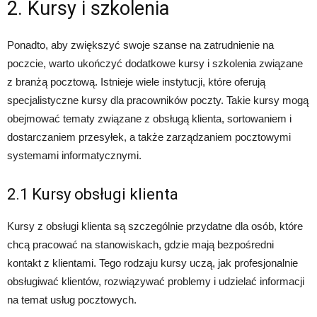
2. Kursy i szkolenia
Ponadto, aby zwiększyć swoje szanse na zatrudnienie na
poczcie, warto ukończyć dodatkowe kursy i szkolenia związane
z branżą pocztową. Istnieje wiele instytucji, które oferują
specjalistyczne kursy dla pracowników poczty. Takie kursy mogą
obejmować tematy związane z obsługą klienta, sortowaniem i
dostarczaniem przesyłek, a także zarządzaniem pocztowymi
systemami informatycznymi.
2.1 Kursy obsługi klienta
Kursy z obsługi klienta są szczególnie przydatne dla osób, które
chcą pracować na stanowiskach, gdzie mają bezpośredni
kontakt z klientami. Tego rodzaju kursy uczą, jak profesjonalnie
obsługiwać klientów, rozwiązywać problemy i udzielać informacji
na temat usług pocztowych.