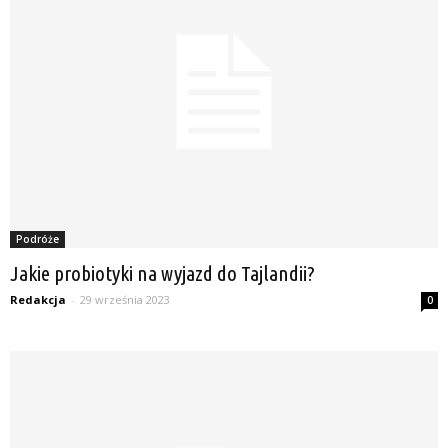
Podróże
Jakie probiotyki na wyjazd do Tajlandii?
Redakcja
-
29 września 2023
0