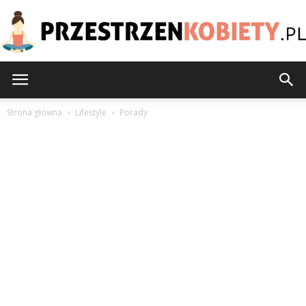
PrzestrzenKobiety.pl
Strona główna
Lifestyle
Porady