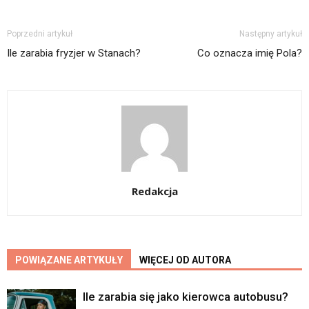
Poprzedni artykuł
Następny artykuł
Ile zarabia fryzjer w Stanach?
Co oznacza imię Pola?
Redakcja
POWIĄZANE ARTYKUŁY
WIĘCEJ OD AUTORA
Ile zarabia się jako kierowca autobusu?