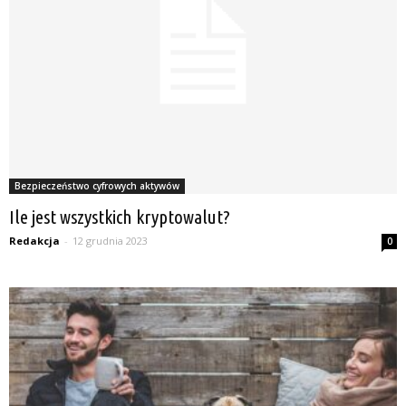
Bezpieczeństwo cyfrowych aktywów
Ile jest wszystkich kryptowalut?
Redakcja
-
12 grudnia 2023
0