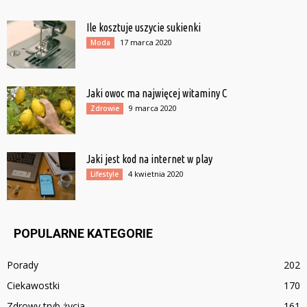
Ile kosztuje uszycie sukienki
17 marca 2020
Moda
Jaki owoc ma najwięcej witaminy C
9 marca 2020
Zdrowie
Jaki jest kod na internet w play
4 kwietnia 2020
Lifestyle
POPULARNE KATEGORIE
Porady
202
Ciekawostki
170
Zdrowy tryb życia
161