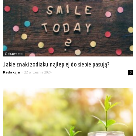
Ciekawostki
Jakie znaki zodiaku najlepiej do siebie pasują?
Redakcja
-
22 września 2024
0