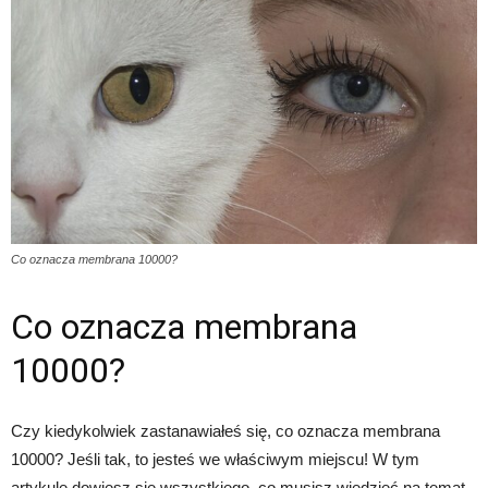
Co oznacza membrana 10000?
Co oznacza membrana
10000?
Czy kiedykolwiek zastanawiałeś się, co oznacza membrana
10000? Jeśli tak, to jesteś we właściwym miejscu! W tym
artykule dowiesz się wszystkiego, co musisz wiedzieć na temat