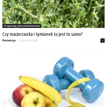
Przyprawy jednoskładnikowe
Czy macierzanka i tymianek to jest to samo?
Redakcja
-
4 stycznia 2024
0