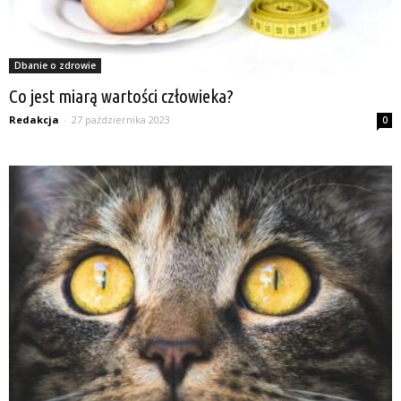
Dbanie o zdrowie
Co jest miarą wartości człowieka?
Redakcja
-
27 października 2023
0