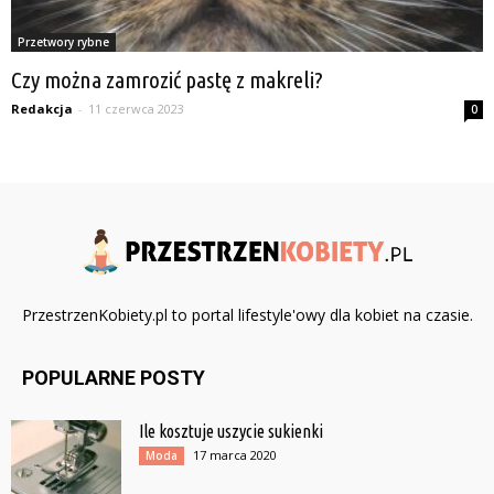
Przetwory rybne
Czy można zamrozić pastę z makreli?
Redakcja
-
11 czerwca 2023
0
PrzestrzenKobiety.pl to portal lifestyle'owy dla kobiet na czasie.
POPULARNE POSTY
Ile kosztuje uszycie sukienki
17 marca 2020
Moda