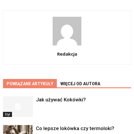
Redakcja
POWIĄZANE ARTYKUŁY
WIĘCEJ OD AUTORA
Jak używać Kokówki?
Styl
Co lepsze lokówka czy termoloki?