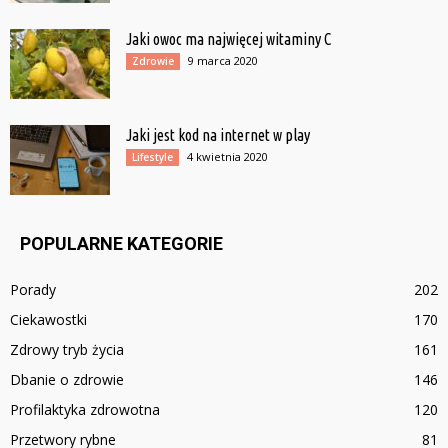
Jaki owoc ma najwięcej witaminy C
9 marca 2020
Zdrowie
Jaki jest kod na internet w play
4 kwietnia 2020
Lifestyle
POPULARNE KATEGORIE
Porady
202
Ciekawostki
170
Zdrowy tryb życia
161
Dbanie o zdrowie
146
Profilaktyka zdrowotna
120
Przetwory rybne
81