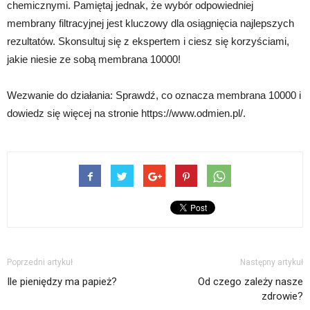
chemicznymi. Pamiętaj jednak, że wybór odpowiedniej
membrany filtracyjnej jest kluczowy dla osiągnięcia najlepszych
rezultatów. Skonsultuj się z ekspertem i ciesz się korzyściami,
jakie niesie ze sobą membrana 10000!
Wezwanie do działania: Sprawdź, co oznacza membrana 10000 i
dowiedz się więcej na stronie https://www.odmien.pl/.
Poprzedni artykuł
Następny artykuł
Ile pieniędzy ma papież?
Od czego zależy nasze
zdrowie?