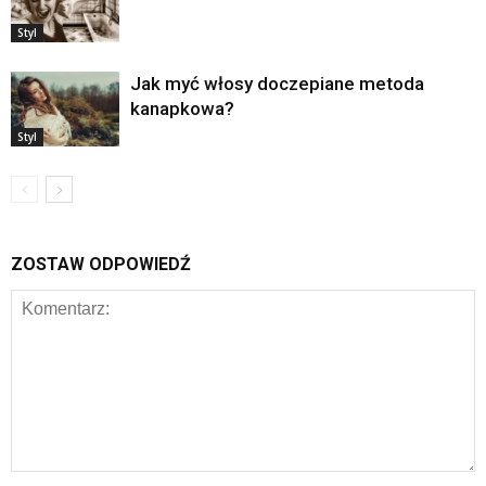
Styl
Jak myć włosy doczepiane metoda
kanapkowa?
Styl
ZOSTAW ODPOWIEDŹ