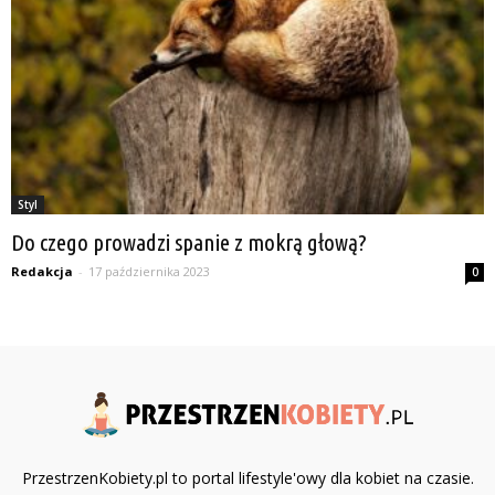
Styl
Do czego prowadzi spanie z mokrą głową?
Redakcja
-
17 października 2023
0
PrzestrzenKobiety.pl to portal lifestyle'owy dla kobiet na czasie.