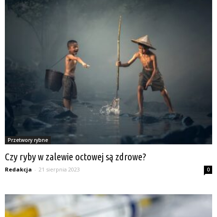
Przetwory rybne
Czy ryby w zalewie octowej są zdrowe?
Redakcja
-
21 sierpnia 2023
0