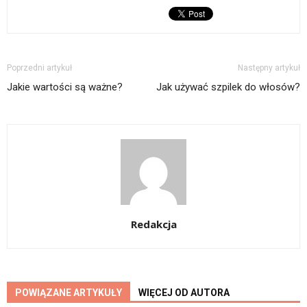
Poprzedni artykuł
Następny artykuł
Jakie wartości są ważne?
Jak używać szpilek do włosów?
Redakcja
POWIĄZANE ARTYKUŁY
WIĘCEJ OD AUTORA