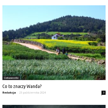
Ciekawostki
Co to znaczy Wanda?
Redakcja
-
23 października 2024
0