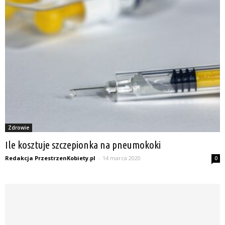
Zdrowie
Ile kosztuje szczepionka na pneumokoki
Redakcja PrzestrzenKobiety.pl
-
14 marca 2020
0