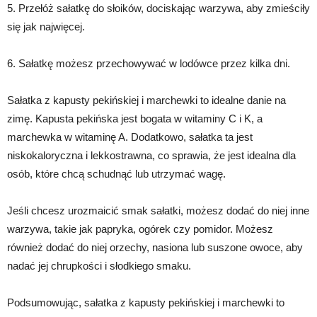
5. Przełóż sałatkę do słoików, dociskając warzywa, aby zmieściły
się jak najwięcej.
6. Sałatkę możesz przechowywać w lodówce przez kilka dni.
Sałatka z kapusty pekińskiej i marchewki to idealne danie na
zimę. Kapusta pekińska jest bogata w witaminy C i K, a
marchewka w witaminę A. Dodatkowo, sałatka ta jest
niskokaloryczna i lekkostrawna, co sprawia, że jest idealna dla
osób, które chcą schudnąć lub utrzymać wagę.
Jeśli chcesz urozmaicić smak sałatki, możesz dodać do niej inne
warzywa, takie jak papryka, ogórek czy pomidor. Możesz
również dodać do niej orzechy, nasiona lub suszone owoce, aby
nadać jej chrupkości i słodkiego smaku.
Podsumowując, sałatka z kapusty pekińskiej i marchewki to