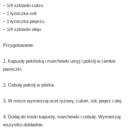
– 1/4 szklanki cukru
– 1 łyżeczka soli
– 1 łyżeczka pieprzu
– 1/4 szklanki oleju
Przygotowanie:
1. Kapustę pekińską i marchewki umyj i pokrój w cienkie
paseczki.
2. Cebulę pokrój w piórka.
3. W misce wymieszaj ocet ryżowy, cukier, sól, pieprz i olej.
4. Dodaj do miski kapustę, marchewki i cebulę. Wymieszaj
wszystko dokładnie.